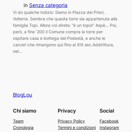
in
Senza categoria
Vi do qualche indizio: Siamo in Piazza dei Priori,
Volterra. Sembra che questa torre sia appartenuta alla
famiglia Topi. Allora voi direte: “è un topo!” Aspè… Poi,
però, a fine ‘200 il Comune compra la torre per
ospitare casa e bottega del Podestà, e anche le
carceri che rimangono qui fino al XIX sec.Addirittura,
nel…
BlogLou
Chi siamo
Privacy
Social
Team
Privacy Policy
Facebook
Cronologia
Termini e condizioni
Instagram