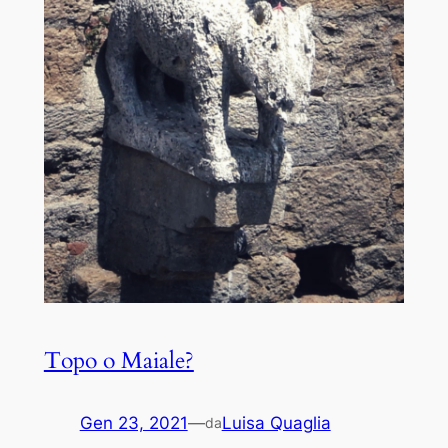
Topo o Maiale?
Gen 23, 2021
—
Luisa Quaglia
da