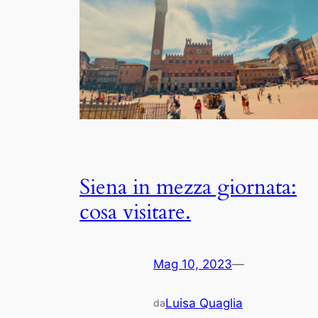
Siena in mezza giornata:
cosa visitare.
Mag 10, 2023
—
Luisa Quaglia
da