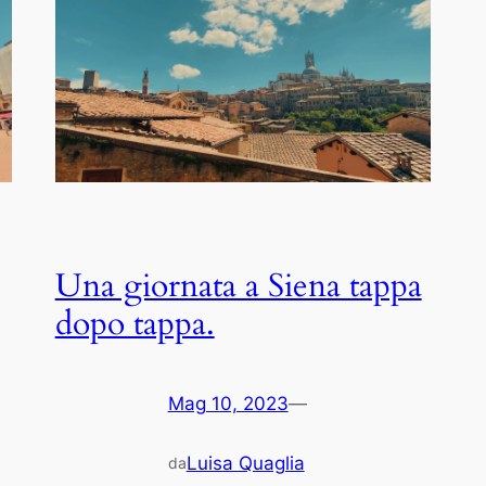
Una giornata a Siena tappa
dopo tappa.
Mag 10, 2023
—
Luisa Quaglia
da