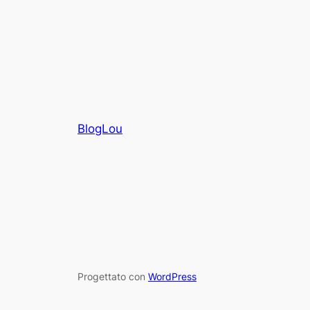
BlogLou
Progettato con
WordPress