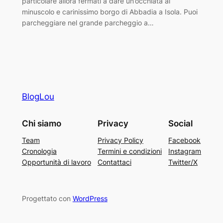
particolare allora fermati a dare un’occhiata al
minuscolo e carinissimo borgo di Abbadia a Isola. Puoi
parcheggiare nel grande parcheggio a…
BlogLou
Chi siamo
Privacy
Social
Team
Privacy Policy
Facebook
Cronologia
Termini e condizioni
Instagram
Opportunità di lavoro
Contattaci
Twitter/X
Progettato con
WordPress