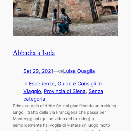
Abbadia a Isola
Set 29, 2021
—
Luisa Quaglia
da
in
Esperienze
, 
Guide e Consigli di
Viaggio
, 
Provincia di Siena
, 
Senza
categoria
Prima un paio di dritte Se stai pianificando un trekking
lungo il tratto della via Francigena che passa per
Monteriggioni (qui un video del trekking) o
semplicemente hai voglia di visitare un luogo molto