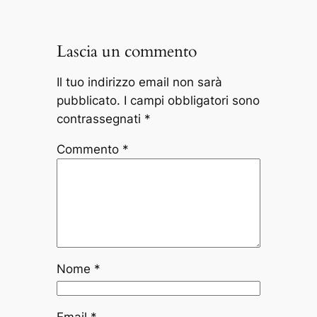
Lascia un commento
Il tuo indirizzo email non sarà
pubblicato.
I campi obbligatori sono
contrassegnati
*
Commento
*
Nome
*
Email
*