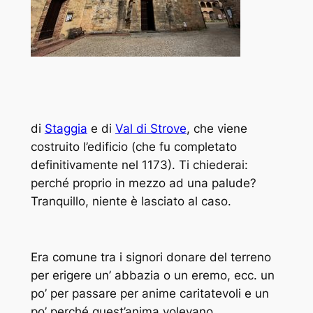
di
Staggia
e di
Val di Strove
, che viene
costruito l’edificio (che fu completato
definitivamente nel 1173). Ti chiederai:
perché proprio in mezzo ad una palude?
Tranquillo, niente è lasciato al caso.
Era comune tra i signori donare del terreno
per erigere un’ abbazia o un eremo, ecc. un
po’ per passare per anime caritatevoli e un
po’ perché quest’anima volevano