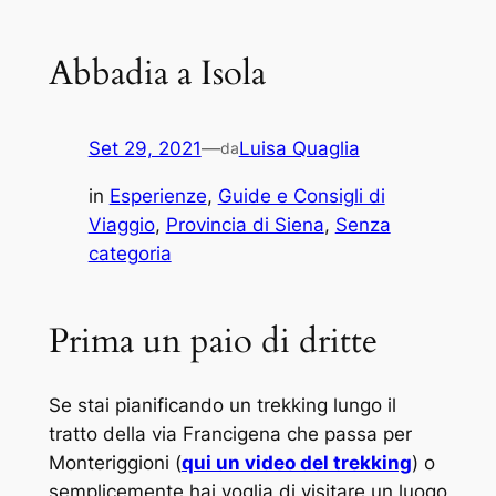
Abbadia a Isola
Set 29, 2021
—
Luisa Quaglia
da
in
Esperienze
, 
Guide e Consigli di
Viaggio
, 
Provincia di Siena
, 
Senza
categoria
Prima un paio di dritte
Se stai pianificando un trekking lungo il
tratto della via Francigena che passa per
Monteriggioni (
qui un video del trekking
) o
semplicemente hai voglia di visitare un luogo