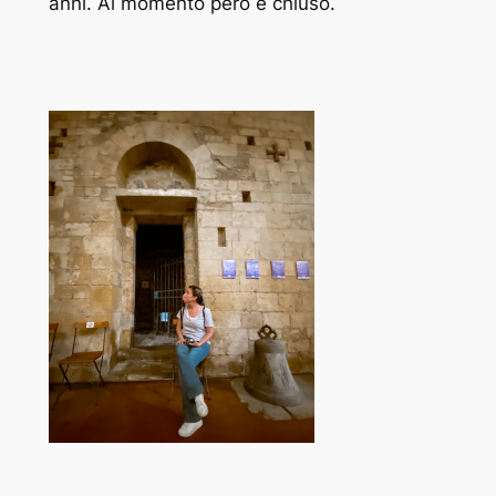
anni. Al momento però è chiuso.