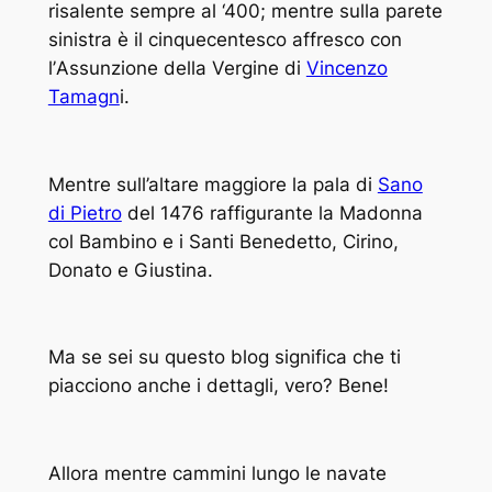
risalente sempre al ‘400; mentre sulla parete
sinistra è il cinquecentesco affresco con
l’
Assunzione della Vergine
di
Vincenzo
Tamagn
i.
Mentre sull’altare maggiore la pala di
Sano
di Pietro
del 1476 raffigurante la
Madonna
col Bambino e i Santi Benedetto, Cirino,
Donato e Giustina
.
Ma se sei su questo blog significa che ti
piacciono anche i dettagli, vero? Bene!
Allora mentre cammini lungo le navate