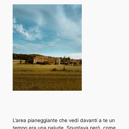
L’area pianeggiante che vedi davanti a te un
tempo era una palude. Spuntava però, come