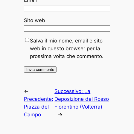
Sito web
Salva il mio nome, email e sito
web in questo browser per la
prossima volta che commento.
←
Successivo:
La
Precedente:
Deposizione del Rosso
Piazza del
Fiorentino (Volterra)
Campo
→