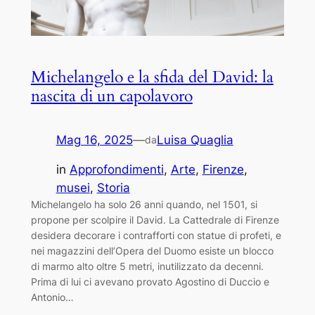
Michelangelo e la sfida del David: la
nascita di un capolavoro
Mag 16, 2025
—
Luisa Quaglia
da
in
Approfondimenti
, 
Arte
, 
Firenze
, 
musei
, 
Storia
Michelangelo ha solo 26 anni quando, nel 1501, si
propone per scolpire il David. La Cattedrale di Firenze
desidera decorare i contrafforti con statue di profeti, e
nei magazzini dell’Opera del Duomo esiste un blocco
di marmo alto oltre 5 metri, inutilizzato da decenni.
Prima di lui ci avevano provato Agostino di Duccio e
Antonio…