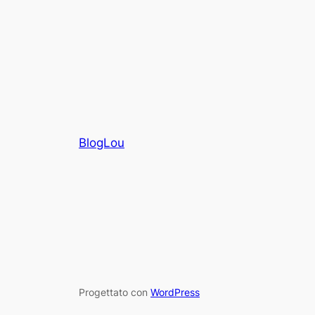
BlogLou
Progettato con
WordPress