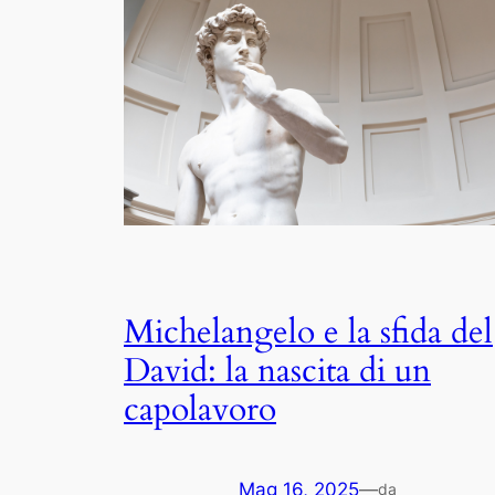
Michelangelo e la sfida del
David: la nascita di un
capolavoro
Mag 16, 2025
—
da