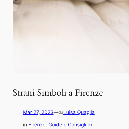
Strani Simboli a Firenze
Mar 27, 2023
—
Luisa Quaglia
da
in
Firenze
, 
Guide e Consigli di