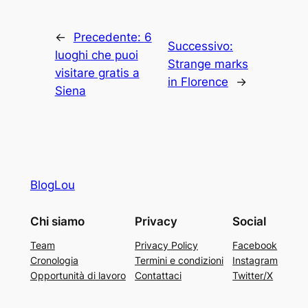
←
Precedente:
6
Successivo:
luoghi che puoi
Strange marks
visitare gratis a
in Florence
→
Siena
BlogLou
Chi siamo
Privacy
Social
Team
Privacy Policy
Facebook
Cronologia
Termini e condizioni
Instagram
Opportunità di lavoro
Contattaci
Twitter/X