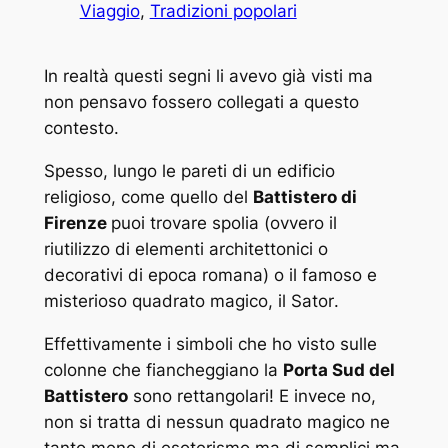
Viaggio
, 
Tradizioni popolari
In realtà questi segni li avevo già visti ma
non pensavo fossero collegati a questo
contesto.
Spesso, lungo le pareti di un edificio
religioso, come quello del
Battistero di
Firenze
puoi trovare
spolia
(ovvero il
riutilizzo di elementi architettonici o
decorativi di epoca romana) o il famoso e
misterioso quadrato magico, il
Sator
.
Effettivamente i simboli che ho visto sulle
colonne che fiancheggiano la
Porta Sud del
Battistero
sono rettangolari! E invece no,
non si tratta di nessun quadrato magico ne
tanto meno di esoterismo ma di semplici ma