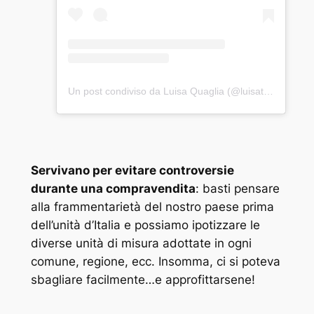
Un post condiviso da Luisa Quaglia (@luisatourguide__)
Servivano per evitare controversie
durante una compravendita
: basti pensare
alla frammentarietà del nostro paese prima
dell’unità d’Italia e possiamo ipotizzare le
diverse unità di misura adottate in ogni
comune, regione, ecc. Insomma, ci si poteva
sbagliare facilmente…e approfittarsene!